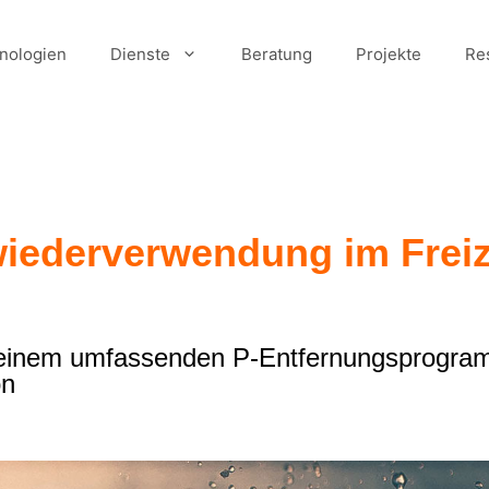
nologien
Dienste
Beratung
Projekte
Re
ederverwendung im Freiz
inem umfassenden P-Entfernungsprogramm
on