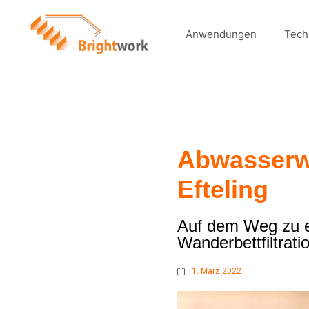
Anwendungen
Tech
Abwasserwi
Efteling
Auf dem Weg zu e
Wanderbettfiltrati
1. März 2022