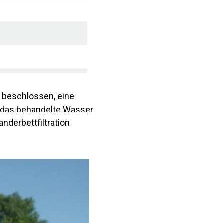
e beschlossen, eine
r das behandelte Wasser
anderbettfiltration