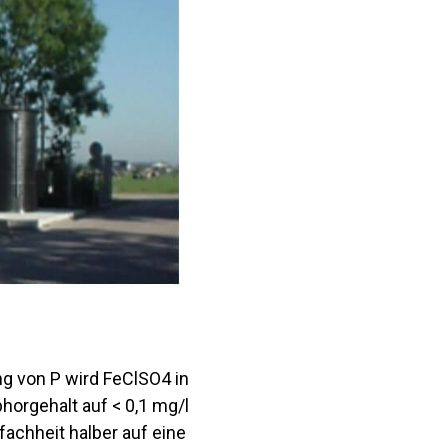
g von P wird FeClSO4 in
horgehalt auf < 0,1 mg/l
fachheit halber auf eine