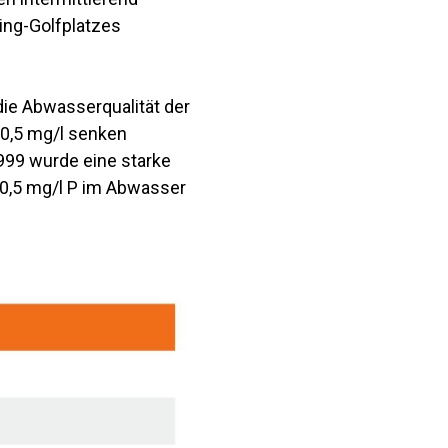
ing-Golfplatzes
die Abwasserqualität der
f 0,5 mg/l senken
1999 wurde eine starke
 0,5 mg/l P im Abwasser