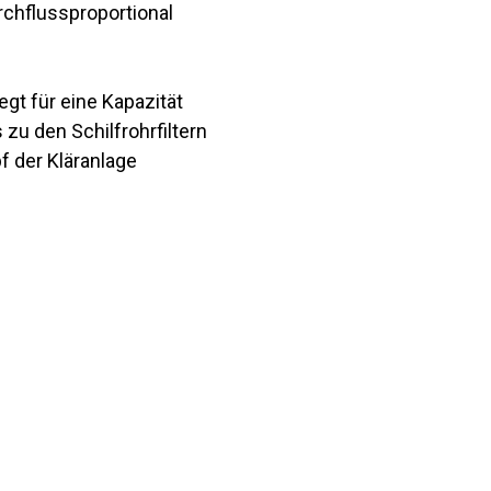
rchflussproportional
gt für eine Kapazität
zu den Schilfrohrfiltern
f der Kläranlage