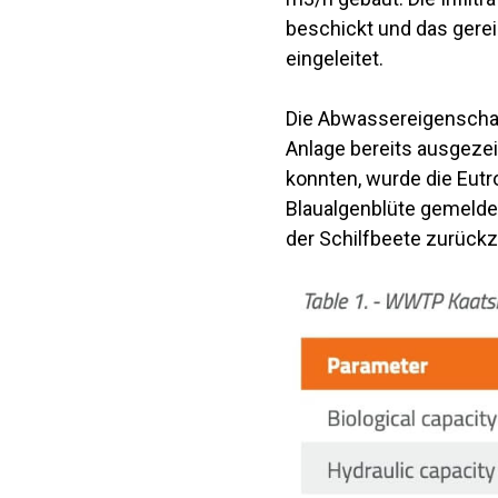
beschickt und das gerei
eingeleitet.
Die Abwassereigenschaft
Anlage bereits ausgezeic
konnten, wurde die Eutr
Blaualgenblüte gemeldet
der Schilfbeete zurückz