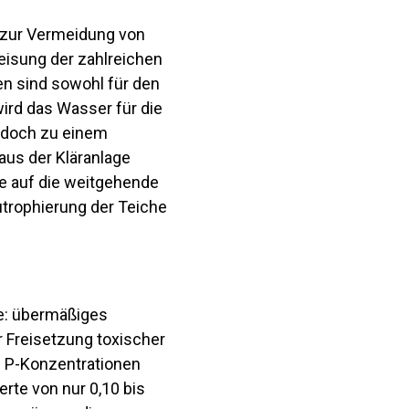
m zur Vermeidung von
isung der zahlreichen
en sind sowohl für den
ird das Wasser für die
edoch zu einem
aus der Kläranlage
e auf die weitgehende
utrophierung der Teiche
e: übermäßiges
r Freisetzung toxischer
n P-Konzentrationen
te von nur 0,10 bis