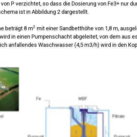
 von P verzichtet, so dass die Dosierung von Fe3+ nur du
chema ist in Abbildung 2 dargestellt.
2
che beträgt 8 m
mit einer Sandbetthöhe von 1,8 m, ausgele
t wird in einen Pumpenschacht abgeleitet, von dem aus es 
rlich anfallendes Waschwasser (4,5 m3/h) wird in den Kop