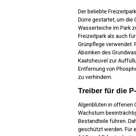
Der beliebte Freizeitpa
Dürre gestartet, um d
Wasserteiche im Park z
Freizeitpark als auch f
Grünpflege verwendet. 
Absinken des Grundwass
Kaatsheuvel zur Auffül
Entfernung von Phosphor
zu verhindern.
Treiber für die 
Algenblüten in offenen
Wachstum beeinträchtigt
Bestandteile führen. D
geschützt werden. Für 