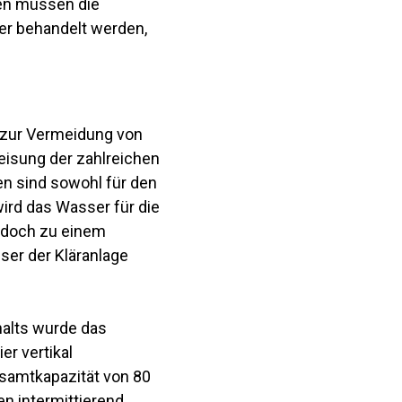
sen müssen die
ter behandelt werden,
m zur Vermeidung von
isung der zahlreichen
en sind sowohl für den
ird das Wasser für die
edoch zu einem
ser der Kläranlage
halts wurde das
er vertikal
esamtkapazität von 80
en intermittierend