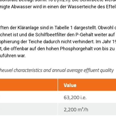
nigte Abwasser wird in einen der Wasserteiche des Eftel
en der Kläranlage sind in Tabelle 1 dargestellt. Obwohl 
hnet ist und die Schilfbeetfilter den P-Gehalt weiter au
ophierung der Teiche dadurch nicht verhindert. Im Jahr 
, die offenbar auf den hohen Phosphorgehalt von bis zu
uführen war.