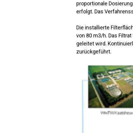
proportionale Dosierung
erfolgt. Das Verfahrenss
Die installierte Filterflä
von 80 m3/h. Das Filtra
geleitet wird. Kontinuie
zurückgeführt.