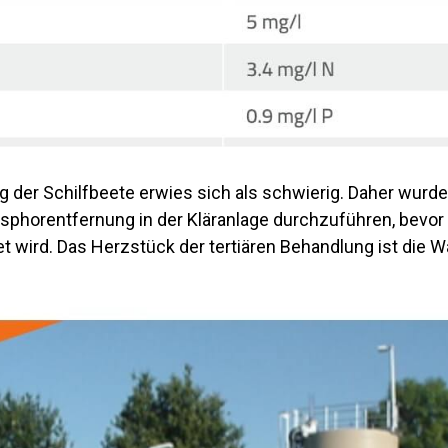
g der Schilfbeete erwies sich als schwierig. Daher wurd
osphorentfernung in der Kläranlage durchzuführen, bevo
tet wird. Das Herzstück der tertiären Behandlung ist die W