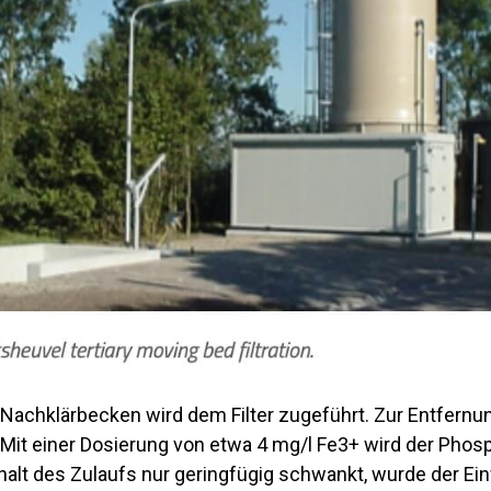
achklärbecken wird dem Filter zugeführt. Zur Entfernun
. Mit einer Dosierung von etwa 4 mg/l Fe3+ wird der Phosp
halt des Zulaufs nur geringfügig schwankt, wurde der Ein