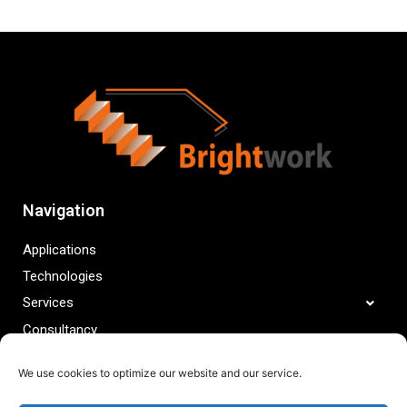
Navigation
Applications
Technologies
Services
Consultancy
Projects
We use cookies to optimize our website and our service.
Resources