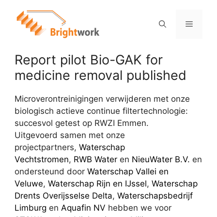
Report pilot Bio-GAK for
medicine removal published
Microverontreinigingen verwijderen met onze
biologisch actieve continue filtertechnologie:
succesvol getest op RWZI Emmen.
Uitgevoerd samen met onze
projectpartners,
Waterschap
Vechtstromen
,
RWB Water
en
NieuWater B.V.
en
ondersteund door
Waterschap Vallei en
Veluwe
,
Waterschap Rijn en IJssel
,
Waterschap
Drents Overijsselse Delta
,
Waterschapsbedrijf
Limburg
en
Aquafin NV
hebben we voor