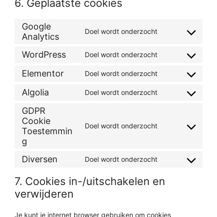
6. Geplaatste cookies
Google
Doel wordt onderzocht
Analytics
WordPress
Doel wordt onderzocht
Elementor
Doel wordt onderzocht
Algolia
Doel wordt onderzocht
GDPR
Cookie
Doel wordt onderzocht
Toestemmin
g
Diversen
Doel wordt onderzocht
7. Cookies in-/uitschakelen en
verwijderen
Je kunt je internet browser gebruiken om cookies