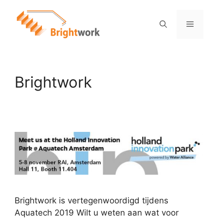
Brightwork
Brightwork is vertegenwoordigd tijdens
Aquatech 2019 Wilt u weten aan wat voor