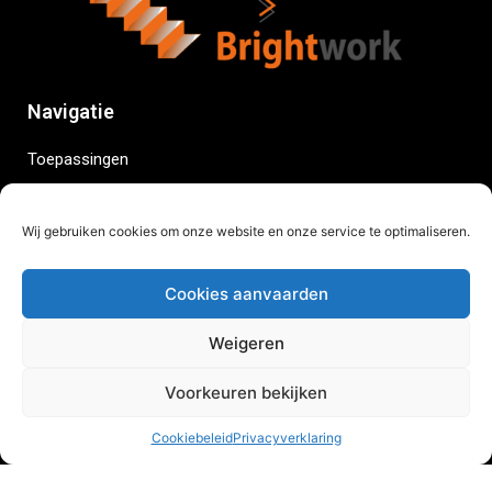
Navigatie
Toepassingen
Technologieën
Services
Wij gebruiken cookies om onze website en onze service te optimaliseren.
Consultancy
Projecten
Cookies aanvaarden
Bronnen
Weigeren
Contact
Nederlands
Voorkeuren bekijken
Links
Cookiebeleid
Privacyverklaring
Privacybeleid