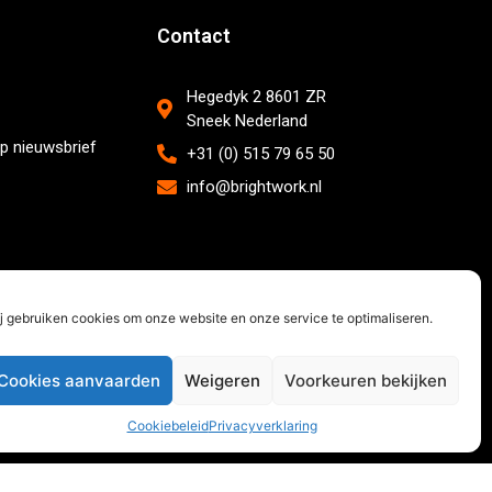
Contact
Hegedyk 2 8601 ZR
Sneek Nederland
p nieuwsbrief
+31 (0) 515 79 65 50
info@brightwork.nl
j gebruiken cookies om onze website en onze service te optimaliseren.
Cookies aanvaarden
Weigeren
Voorkeuren bekijken
Cookiebeleid
Privacyverklaring