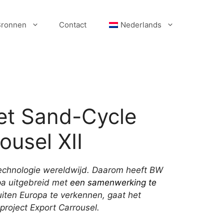
Bronnen
Contact
Nederlands
et Sand-Cycle
ousel XII
echnologie wereldwijd. Daarom heeft BW
pa uitgebreid met
een samenwerking te
iten Europa te verkennen, gaat het
project Export Carrousel.