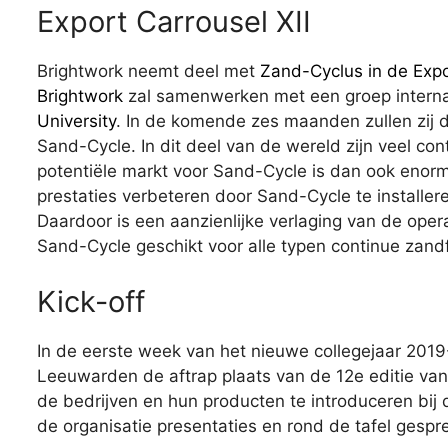
Export Carrousel XII
Brightwork neemt deel met
Zand-Cyclus in de Expor
Brightwork
zal samenwerken met een groep interna
University
. In de komende zes maanden zullen zij 
Sand-Cycle. In dit deel van de wereld zijn veel con
potentiële markt voor Sand-Cycle is dan ook enorm
prestaties verbeteren door Sand-Cycle te installer
Daardoor is een aanzienlijke verlaging van de oper
Sand-Cycle geschikt voor alle typen continue zandfi
Kick-off
In de eerste week van het nieuwe collegejaar 2019-
Leeuwarden de aftrap plaats van de 12e editie va
de bedrijven en hun producten te introduceren bij
de organisatie presentaties en rond de tafel gespr