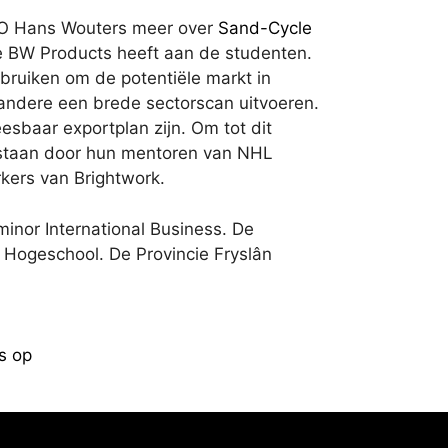
EO Hans Wouters meer over
Sand-Cycle
 BW Products heeft aan de studenten.
bruiken om de potentiële markt in
 andere een brede sectorscan uitvoeren.
eesbaar exportplan zijn. Om tot dit
estaan door hun mentoren van NHL
kers van Brightwork.
minor International Business. De
Hogeschool. De Provincie Fryslân
s op