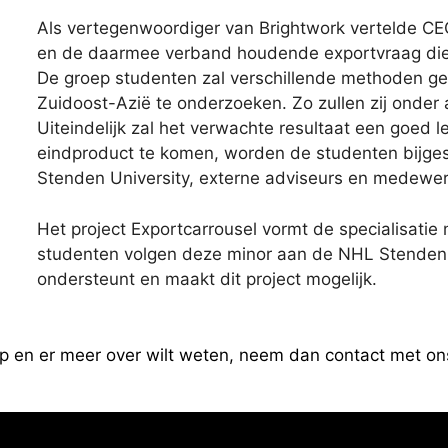
Als vertegenwoordiger van Brightwork vertelde C
en de daarmee verband houdende exportvraag die
De groep studenten zal verschillende methoden ge
Zuidoost-Azië te onderzoeken. Zo zullen zij onder
Uiteindelijk zal het verwachte resultaat een goed l
eindproduct te komen, worden de studenten bijg
Stenden University, externe adviseurs en medewer
Het project Exportcarrousel vormt de specialisatie 
studenten volgen deze minor aan de NHL Stenden 
ondersteunt en maakt dit project mogelijk.
rp en er meer over wilt weten, neem dan contact met on