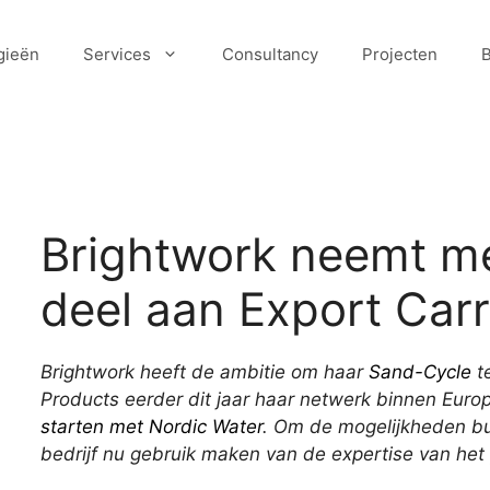
gieën
Services
Consultancy
Projecten
Brightwork neemt m
deel aan Export Carr
Brightwork heeft de ambitie om haar
Sand-Cycle
t
Products eerder dit jaar haar netwerk binnen Euro
starten met Nordic Water
. Om de mogelijkheden bu
bedrijf nu gebruik maken van de expertise van het 