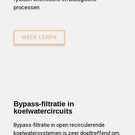
processen.
MEER LEREN
Bypass-filtratie in
koelwatercircuits
Bypass-filtratie in open recirculerende
koelwatersystemen is zeer doeltreffend om